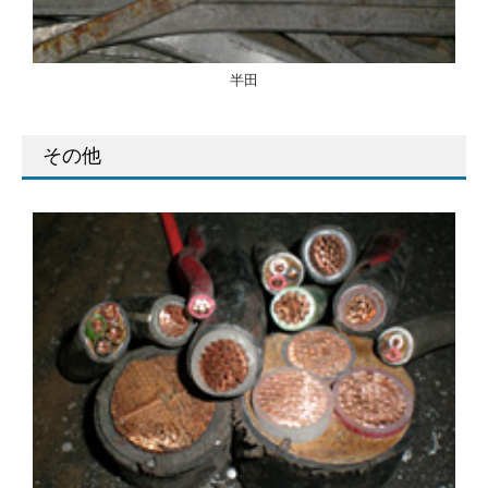
半田
その他