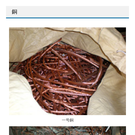
銅
一号銅