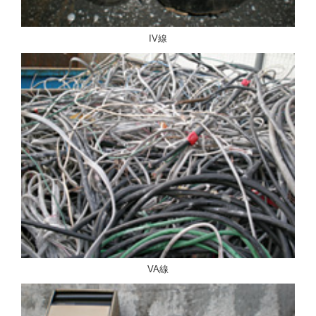
IV線
VA線