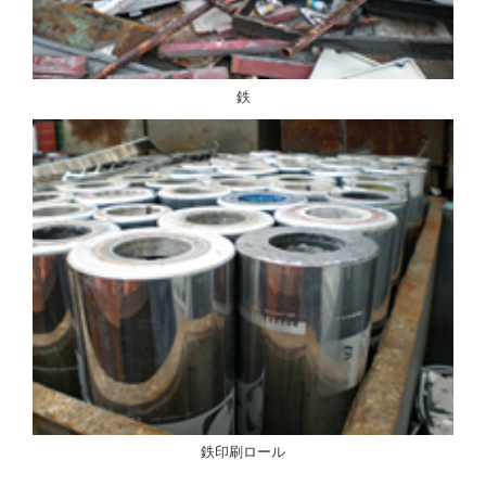
鉄
鉄印刷ロール