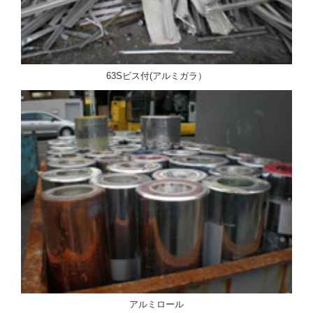
63Sビス付(アルミガラ）
アルミロール