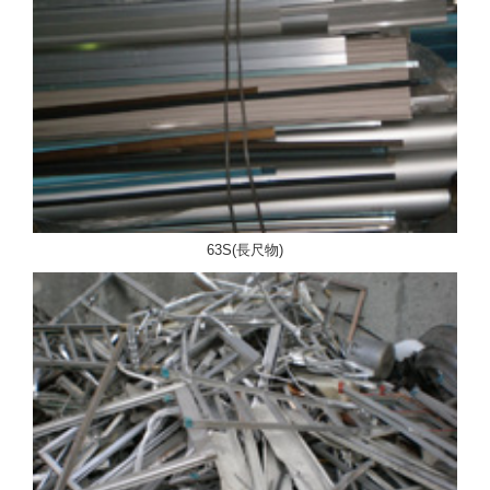
63S(長尺物)