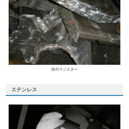
鉄付ラジエター
ステンレス