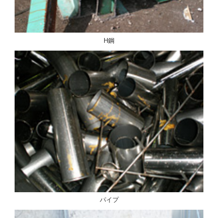
H鋼
パイプ