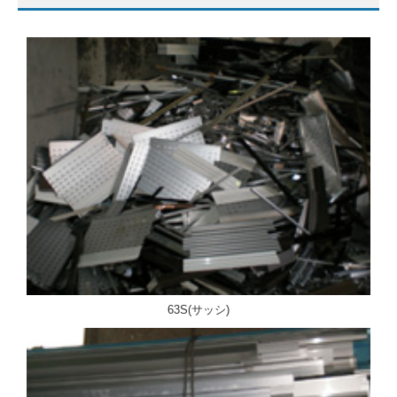
63S(サッシ)