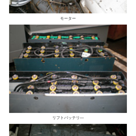
モーター
リフトバッテリ―